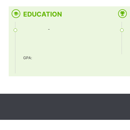
-
GPA
: