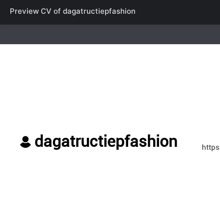
Preview CV of
dagatructiepfashion
dagatructiepfashion