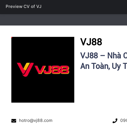
Preview CV of
VJ
VJ88
VJ88 – Nhà C
An Toàn, Uy T