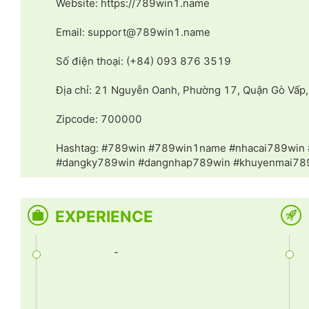
Website: https://789win1.name
Email: support@789win1.name
Số điện thoại: (+84) 093 876 3519
Địa chỉ: 21 Nguyễn Oanh, Phường 17, Quận Gò Vấp,
Zipcode: 700000
Hashtag: #789win #789win1name #nhacai789win 
#dangky789win #dangnhap789win #khuyenmai78
-