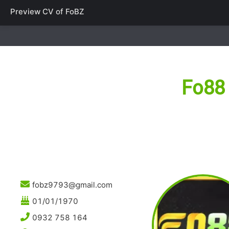
Preview CV of
FoBZ
Fo88