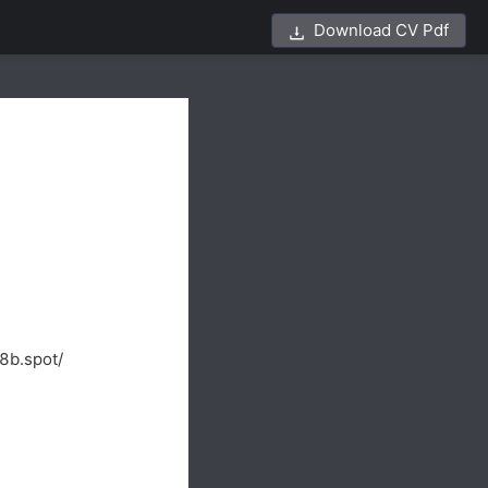
Download CV Pdf