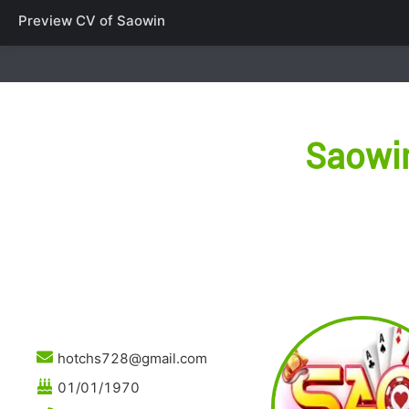
Preview CV of
Saowin
Saowi