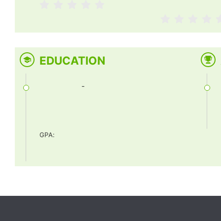
-
GPA
: